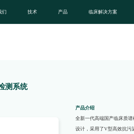
我们
技术
产品
临床解决方案
谱检测系统
产品介绍
全新一代高端国产临床质谱检测
设计，采用了V型高效抗污