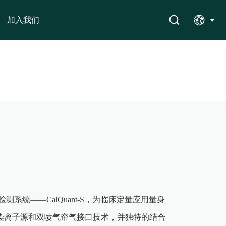
加入我们
系统——CalQuant-S，为临床定量应用量身
染离子源和双喷气帘气接口技术，并独特的结合