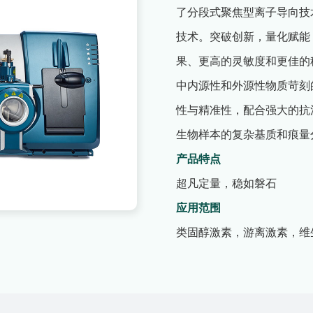
了分段式聚焦型离子导向技
技术。突破创新，量化赋能
果、更高的灵敏度和更佳的稳定
中内源性和外源性物质苛刻
性与精准性，配合强大的抗
生物样本的复杂基质和痕量
产品特点
超凡定量，
稳如磐石
应用范围
类固醇激素，
游离激素，
维