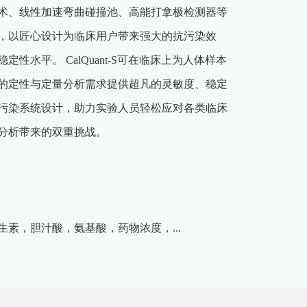
术、线性加速弯曲碰撞池、高能打拿极检测器等
，以匠心设计为临床用户带来强大的抗污染效
性水平。 CalQuant-S可在临床上为人体样本
的定性与定量分析需求提供超凡的灵敏度、稳定
污染系统设计，助力实验人员轻松应对各类临床
分析带来的双重挑战。
生素，
胆汁酸，
氨基酸，
药物浓度，
...