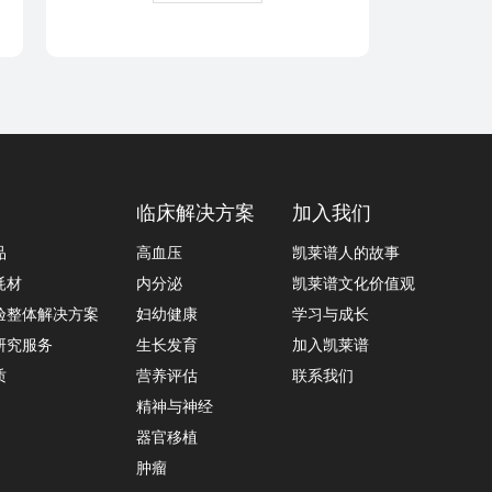
临床解决方案
加入我们
品
高血压
凯莱谱人的故事
耗材
内分泌
凯莱谱文化价值观
验整体解决方案
妇幼健康
学习与成长
研究服务
生长发育
加入凯莱谱
质
营养评估
联系我们
精神与神经
器官移植
肿瘤