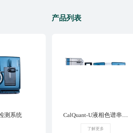
产品列表
谱检测系统
CalQuant-U液相色谱串联
质谱检测系统
了解更多