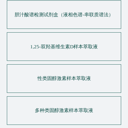
胆汁酸谱检测试剂盒（液相色谱-串联质谱法）
1,25-双羟基维生素D样本萃取液
性类固醇激素样本萃取液
多种类固醇激素样本萃取液