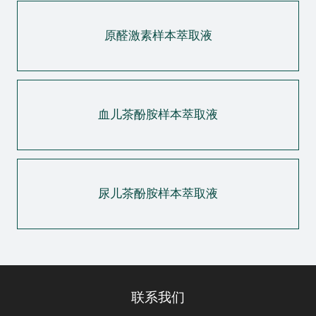
原醛激素样本萃取液
血儿茶酚胺样本萃取液
尿儿茶酚胺样本萃取液
联系我们