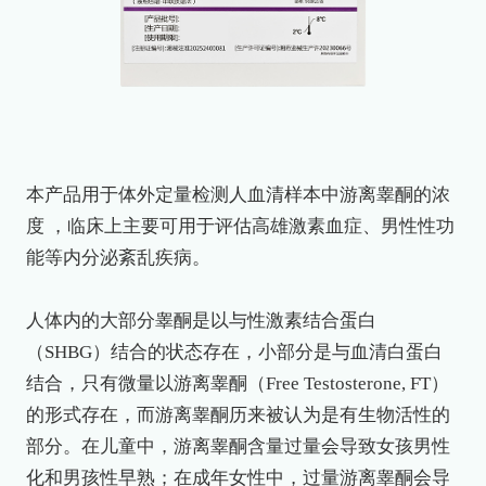
本产品用于体外定量检测人血清样本中游离睾酮的浓
度 ，临床上主要可用于评估高雄激素血症、男性性功
能等内分泌紊乱疾病。
人体内的大部分睾酮是以与性激素结合蛋白
（
SHBG）结合的状态存在，小部分是与血清白蛋白
结合，只有微量以游离睾酮（Free Testosterone, FT）
的形式存在，而游离睾酮历来被认为是有生物活性的
部分。在儿童中，游离睾酮含量过量会导致女孩男性
化和男孩性早熟；在成年女性中，过量游离睾酮会导