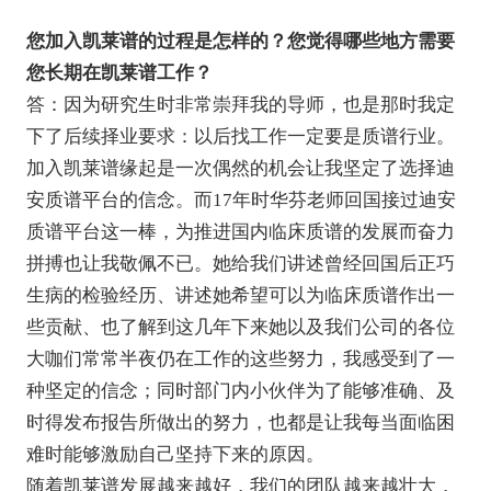
您加入凯莱谱的过程是怎样的？您觉得哪些地方需要
您长期在凯莱谱工作？
答：因为研究生时非常崇拜我的导师，也是那时我定
下了后续择业要求：以后找工作一定要是质谱行业。
加入凯莱谱缘起是一次偶然的机会让我坚定了选择迪
安质谱平台的信念。而17年时华芬老师回国接过迪安
质谱平台这一棒，为推进国内临床质谱的发展而奋力
拼搏也让我敬佩不已。她给我们讲述曾经回国后正巧
生病的检验经历、讲述她希望可以为临床质谱作出一
些贡献、也了解到这几年下来她以及我们公司的各位
大咖们常常半夜仍在工作的这些努力，我感受到了一
种坚定的信念；同时部门内小伙伴为了能够准确、及
时得发布报告所做出的努力，也都是让我每当面临困
难时能够激励自己坚持下来的原因。
随着凯莱谱发展越来越好，我们的团队越来越壮大，