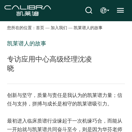
您所在的位置：
首页
—
加入我们
—
凯莱谱人的故事
凯莱谱人的故事
专访应用中心高级经理沈凌
晓
创新与坚守，质量与责任是我认为的凯莱谱力量；信
任与支持，拼搏与成长是相守的凯莱谱吸引力。
最初进入临床质谱行业缘起于一次机缘巧合，而能从
一开始就与凯莱谱共同奋斗至今，则是因为华芬
老师