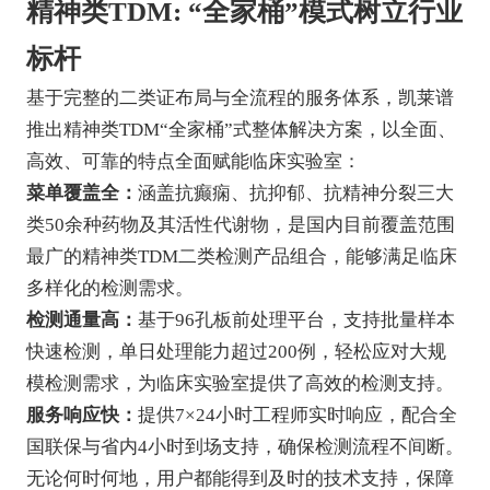
精神类TDM: “全家桶”模式树立行业
标杆
基于完整的二类证布局与全流程的服务体系，凯莱谱
推出精神类TDM“全家桶”式整体解决方案，以全面、
高效、可靠的特点全面赋能临床实验室：
菜单覆盖全：
涵盖抗癫痫、抗抑郁、抗精神分裂三大
类50余种药物及其活性代谢物，是国内目前覆盖范围
最广的精神类TDM二类检测产品组合，能够满足临床
多样化的检测需求。
检测通量高：
基于96孔板前处理平台，支持批量样本
快速检测，单日处理能力超过200例，轻松应对大规
模检测需求，为临床实验室提供了高效的检测支持。
服务响应快：
提供7×24小时工程师实时响应，配合全
国联保与省内4小时到场支持，确保检测流程不间断。
无论何时何地，用户都能得到及时的技术支持，保障