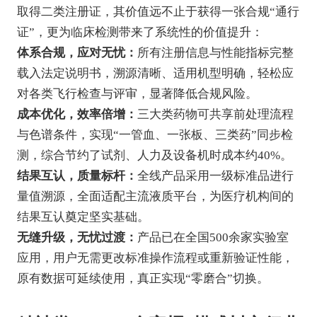
取得二类注册证，其价值远不止于获得一张合规“通行
证”，更为临床检测带来了系统性的价值提升：
体系合规，应对无忧：
所有注册信息与性能指标完整
载入法定说明书，溯源清晰、适用机型明确，轻松应
对各类飞行检查与评审，显著降低合规风险。
成本优化，效率倍增：
三大类药物可共享前处理流程
与色谱条件，实现“一管血、一张板、三类药”同步检
测，综合节约了试剂、人力及设备机时成本约40%。
结果互认，质量标杆：
全线产品采用一级标准品进行
量值溯源，全面适配主流液质平台，为医疗机构间的
结果互认奠定坚实基础。
无缝升级，无忧过渡：
产品已在全国500余家实验室
应用，用户无需更改标准操作流程或重新验证性能，
原有数据可延续使用，真正实现“零磨合”切换。